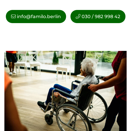
info@familo.berlin
030 / 982 998 42