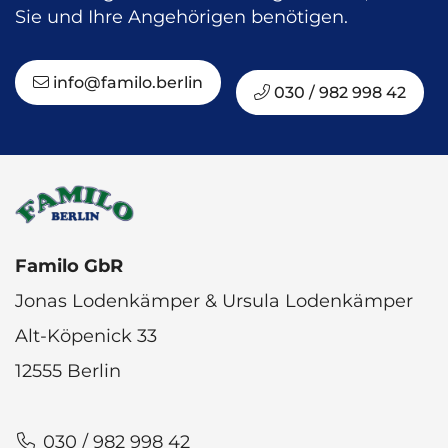
Sie und Ihre Angehörigen benötigen.
info@familo.berlin
030 / 982 998 42
Familo GbR
Jonas Lodenkämper & Ursula Lodenkämper
Alt-Köpenick 33
12555 Berlin
030 / 982 998 42