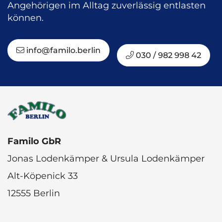
Angehörigen im Alltag zuverlässig entlasten
können.
info@familo.berlin
030 / 982 998 42
Familo GbR
Jonas Lodenkämper & Ursula Lodenkämper
Alt-Köpenick 33
12555 Berlin