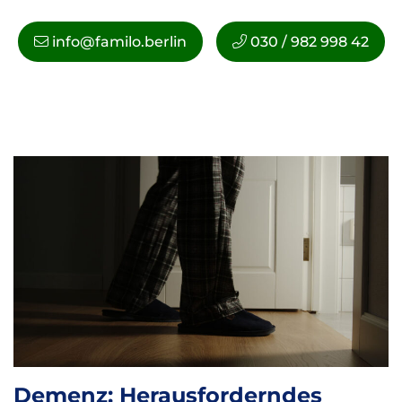
info@familo.berlin
030 / 982 998 42
Demenz: Herausforderndes