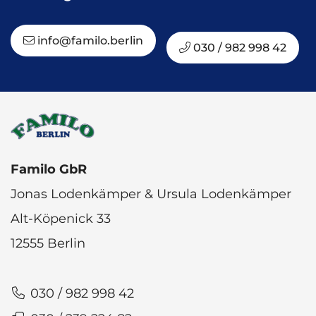
info@familo.berlin
030 / 982 998 42
Familo GbR
Jonas Lodenkämper & Ursula Lodenkämper
Alt-Köpenick 33
12555 Berlin
030 / 982 998 42